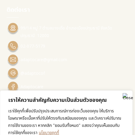
ติดต่อเรา
99/14 หมู่ 7 ตำบลบางเดื่อ อำเภอเมืองปทุมธานี จังหวัด
ปทุมธานี 12000
02-077-5179
adaptocare@gmail.com
@adaptocof
Adaptocare
เราให้ความสำคัญกับความเป็นส่วนตัวของคุณ
แสกน QR เพื่อติดต่อเรา
เราใช้คุกกี้เพื่อปรับปรุงประสบการณ์การท่องเว็บของคุณ ให้บริการ
โฆษณาหรือเนื้อหาที่ปรับให้ตรงกับรสนิยมของคุณ และวิเคราะห์ปริมาณ
การใช้งานของเรา หากคลิก "ยอมรับทั้งหมด" แสดงว่าคุณเห็นชอบกับ
การใช้คุกกี้ของเรา
นโยบายคุกกี้