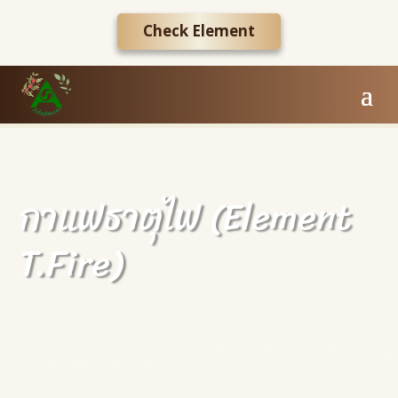
Check Element
กาแฟธาตุไฟ (Element
T.Fire)