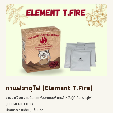
กาแฟธาตุไฟ (Element T.Fire)
รายละเอียด :
เมล็ดกาแฟออกแบบพิเศษสำหรับผู้ที่เกิด ธาตุไฟ
(ELEMENT FIRE)
มีรสชาติ :
เมล่อน, เย็น, จืด